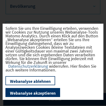
Bevölkerung
Sofern Sie uns Ihre Einwilligung erteilen, verwenden
Sozialvers. Beschäftigte
wir Cookies zur Nutzung unseres Webanalyse-Tools
Matomo Analytics. Durch einen Klick auf den Button
„Webanalyse akzeptieren“ erteilen Sie uns Ihre
Einwilligung dahingehend, dass wir zu
Analysezwecken Cookies (kleine Textdateien mit
einer Gültigkeitsdauer von maximal zwei Jahren)
Verkehrsinfrastruktur
setzen und die sich ergebenden Daten verarbeiten
dürfen. Sie können Ihre Einwilligung jederzeit mit
Wirkung für die Zukunft in unserer
Datenschutzerklärung
widerrufen. Hier finden Sie
auch weitere Informationen.
Kommunale Infrastruktur
Webanalyse ablehnen
Webanalyse akzeptieren