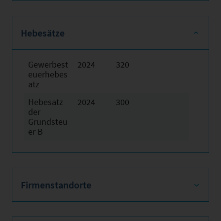
Hebesätze
Gewerbest
2024
320
euerhebes
atz
Hebesatz
2024
300
der
Grundsteu
er B
Firmenstandorte