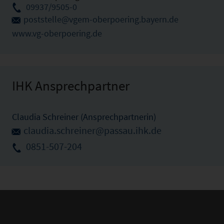
09937/9505-0
poststelle@vgem-oberpoering.bayern.de
www.vg-oberpoering.de
IHK Ansprechpartner
Claudia Schreiner (Ansprechpartnerin)
claudia.schreiner@passau.ihk.de
0851-507-204