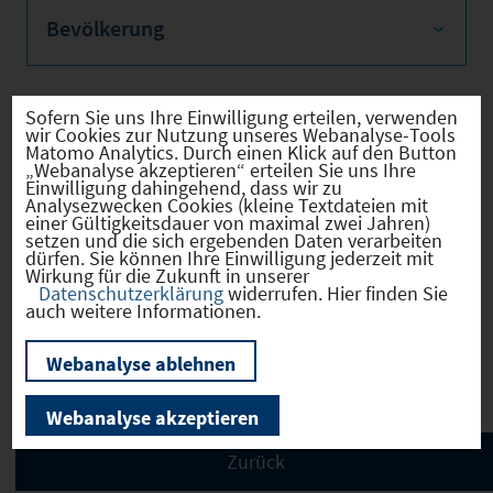
Bevölkerung
Sofern Sie uns Ihre Einwilligung erteilen, verwenden
wir Cookies zur Nutzung unseres Webanalyse-Tools
Sozialvers. Beschäftigte
Matomo Analytics. Durch einen Klick auf den Button
„Webanalyse akzeptieren“ erteilen Sie uns Ihre
Einwilligung dahingehend, dass wir zu
Analysezwecken Cookies (kleine Textdateien mit
einer Gültigkeitsdauer von maximal zwei Jahren)
setzen und die sich ergebenden Daten verarbeiten
Verkehrsinfrastruktur
dürfen. Sie können Ihre Einwilligung jederzeit mit
Wirkung für die Zukunft in unserer
Datenschutzerklärung
widerrufen. Hier finden Sie
auch weitere Informationen.
Kommunale Infrastruktur
Webanalyse ablehnen
Webanalyse akzeptieren