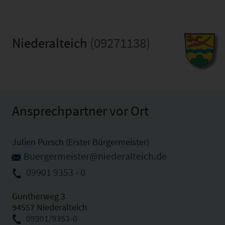
Niederalteich
(09271138)
Ansprechpartner vor Ort
Julien Pursch (Erster Bürgermeister)
Buergermeister@niederalteich.de
09901 9353 - 0
Guntherweg 3
94557 Niederalteich
09901/9353-0