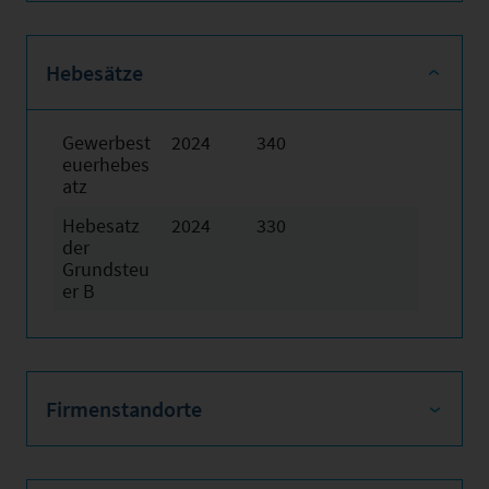
Hebesätze
Gewerbest
2024
340
euerhebes
atz
Hebesatz
2024
330
der
Grundsteu
er B
Firmenstandorte