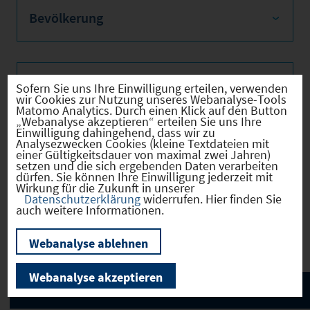
Bevölkerung
Sozialvers. Beschäftigte
Sofern Sie uns Ihre Einwilligung erteilen, verwenden
wir Cookies zur Nutzung unseres Webanalyse-Tools
Matomo Analytics. Durch einen Klick auf den Button
„Webanalyse akzeptieren“ erteilen Sie uns Ihre
Einwilligung dahingehend, dass wir zu
Analysezwecken Cookies (kleine Textdateien mit
Verkehrsinfrastruktur
einer Gültigkeitsdauer von maximal zwei Jahren)
setzen und die sich ergebenden Daten verarbeiten
dürfen. Sie können Ihre Einwilligung jederzeit mit
Wirkung für die Zukunft in unserer
Datenschutzerklärung
widerrufen. Hier finden Sie
auch weitere Informationen.
Kommunale Infrastruktur
Webanalyse ablehnen
Webanalyse akzeptieren