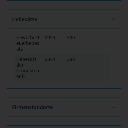
Hebesätze
Gewerbest
2024
330
euerhebes
atz
Hebesatz
2024
330
der
Grundsteu
er B
Firmenstandorte