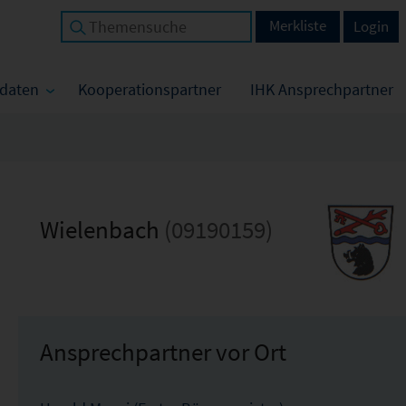
Merkliste
Login
tdaten
Kooperationspartner
IHK Ansprechpartner
Wielenbach
(09190159)
Ansprechpartner vor Ort