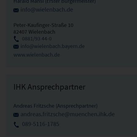
Harald Mansi (Erster Bürgermeister)
info@wielenbach.de
Peter-Kaufinger-Straße 10
82407 Wielenbach
0881/93 44-0
info@wielenbach.bayern.de
www.wielenbach.de
IHK Ansprechpartner
Andreas Fritzsche (Ansprechpartner)
andreas.fritzsche@muenchen.ihk.de
089-5116-1785