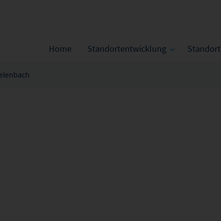
Home
Standortentwicklung
Standor
elenbach