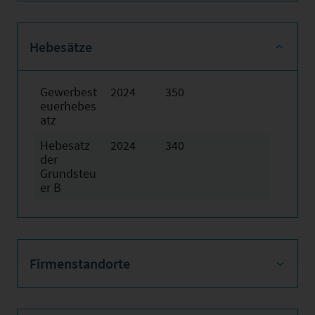
Hebesätze
Gewerbest
2024
350
euerhebes
atz
Hebesatz
2024
340
der
Grundsteu
er B
Firmenstandorte