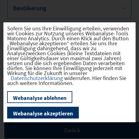
Bevölkerung
Sofern Sie uns Ihre Einwilligung erteilen, verwenden
wir Cookies zur Nutzung unseres Webanalyse-Tools
Sozialvers. Beschäftigte
Matomo Analytics. Durch einen Klick auf den Button
„Webanalyse akzeptieren“ erteilen Sie uns Ihre
Einwilligung dahingehend, dass wir zu
Analysezwecken Cookies (kleine Textdateien mit
einer Gültigkeitsdauer von maximal zwei Jahren)
setzen und die sich ergebenden Daten verarbeiten
dürfen. Sie können Ihre Einwilligung jederzeit mit
Verkehrsinfrastruktur
Wirkung für die Zukunft in unserer
Datenschutzerklärung
widerrufen. Hier finden Sie
auch weitere Informationen.
Webanalyse ablehnen
Kommunale Infrastruktur
Webanalyse akzeptieren