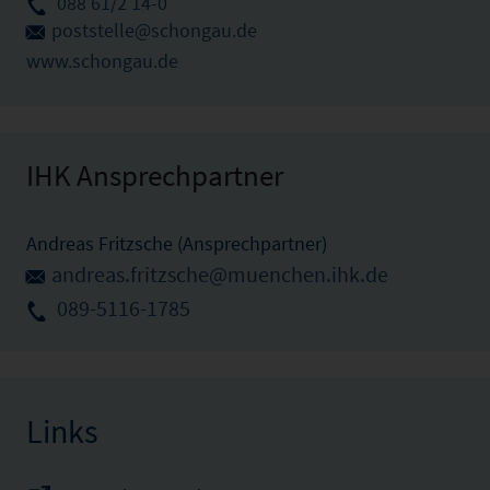
088 61/2 14-0
poststelle@schongau.de
www.schongau.de
IHK Ansprechpartner
Andreas Fritzsche (Ansprechpartner)
andreas.fritzsche@muenchen.ihk.de
089-5116-1785
Links