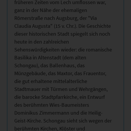
früheren Zeiten vom Lech umflossen war,
ganz in der Nähe der ehemaligen
Römerstraße nach Augsburg, der "Via
Claudia Augusta" (15 v. Chr.). Die Geschichte
dieser historischen Stadt spiegelt sich noch
heute in den zahlreichen
Sehenswürdigkeiten wieder: die romanische
Basilika in Altenstadt (dem alten
Schongau), das Ballenhaus, das
Münzgebäude, das Maxtor, das Frauentor,
die gut erhaltene mittelalterliche
Stadtmauer mit Türmen und Wehrgängen,
die barocke Stadtpfarrkirche, ein Entwurf
des berühmten Wies-Baumeisters
Dominikus Zimmermann und die Heilig-
Geist-Kirche. Schongau sieht sich wegen der
berühmten Kirchen, Klöster und