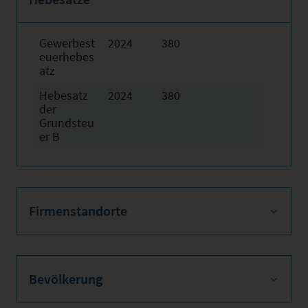
Gewerbest
2024
380
euerhebes
atz
Hebesatz
2024
380
der
Grundsteu
er B
Firmenstandorte
Bevölkerung