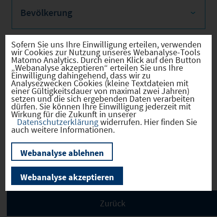
Bevölkerung
Sofern Sie uns Ihre Einwilligung erteilen, verwenden
wir Cookies zur Nutzung unseres Webanalyse-Tools
Sozialvers. Beschäftigte
Matomo Analytics. Durch einen Klick auf den Button
„Webanalyse akzeptieren“ erteilen Sie uns Ihre
Einwilligung dahingehend, dass wir zu
Analysezwecken Cookies (kleine Textdateien mit
einer Gültigkeitsdauer von maximal zwei Jahren)
setzen und die sich ergebenden Daten verarbeiten
dürfen. Sie können Ihre Einwilligung jederzeit mit
Verkehrsinfrastruktur
Wirkung für die Zukunft in unserer
Datenschutzerklärung
widerrufen. Hier finden Sie
auch weitere Informationen.
Webanalyse ablehnen
Kommunale Infrastruktur
Webanalyse akzeptieren