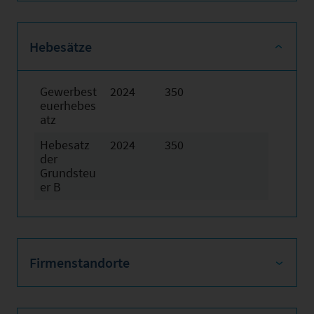
Hebesätze
Gewerbest
2024
350
euerhebes
atz
Hebesatz
2024
350
der
Grundsteu
er B
Firmenstandorte