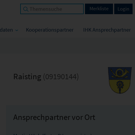
Merkliste
Login
tdaten
Kooperationspartner
IHK Ansprechpartner
Raisting
(09190144)
Ansprechpartner vor Ort