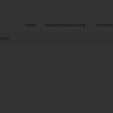
Home
Standortentwicklung
Standor
isting