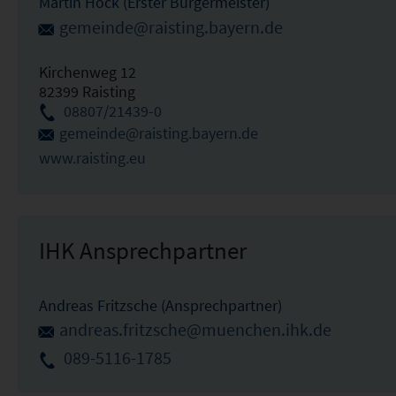
Martin Höck (Erster Bürgermeister)
gemeinde@raisting.bayern.de
Kirchenweg 12
82399 Raisting
08807/21439-0
gemeinde@raisting.bayern.de
www.raisting.eu
IHK Ansprechpartner
Andreas Fritzsche (Ansprechpartner)
andreas.fritzsche@muenchen.ihk.de
089-5116-1785