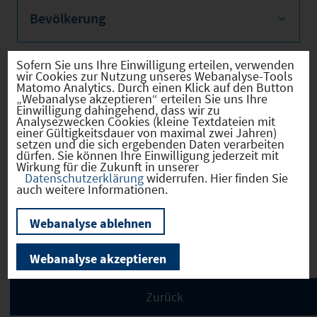
Bevölkerung
Sofern Sie uns Ihre Einwilligung erteilen, verwenden
wir Cookies zur Nutzung unseres Webanalyse-Tools
Sozialvers. Beschäftigte
Matomo Analytics. Durch einen Klick auf den Button
„Webanalyse akzeptieren“ erteilen Sie uns Ihre
Einwilligung dahingehend, dass wir zu
Analysezwecken Cookies (kleine Textdateien mit
einer Gültigkeitsdauer von maximal zwei Jahren)
setzen und die sich ergebenden Daten verarbeiten
dürfen. Sie können Ihre Einwilligung jederzeit mit
Verkehrsinfrastruktur
Wirkung für die Zukunft in unserer
Datenschutzerklärung
widerrufen. Hier finden Sie
auch weitere Informationen.
Webanalyse ablehnen
Kommunale Infrastruktur
Webanalyse akzeptieren