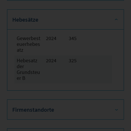
Hebesätze
Gewerbest
2024
345
euerhebes
atz
Hebesatz
2024
325
der
Grundsteu
er B
Firmenstandorte