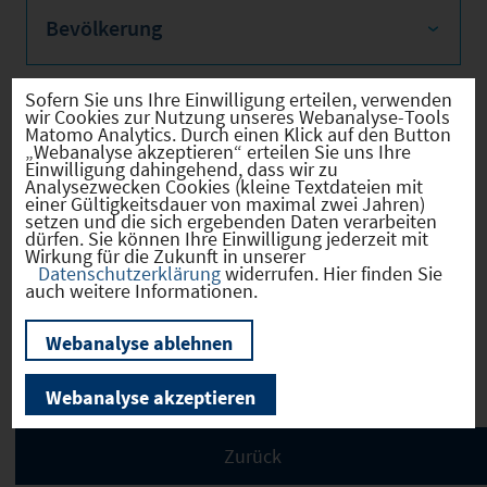
Bevölkerung
Sofern Sie uns Ihre Einwilligung erteilen, verwenden
wir Cookies zur Nutzung unseres Webanalyse-Tools
Sozialvers. Beschäftigte
Matomo Analytics. Durch einen Klick auf den Button
„Webanalyse akzeptieren“ erteilen Sie uns Ihre
Einwilligung dahingehend, dass wir zu
Analysezwecken Cookies (kleine Textdateien mit
einer Gültigkeitsdauer von maximal zwei Jahren)
setzen und die sich ergebenden Daten verarbeiten
dürfen. Sie können Ihre Einwilligung jederzeit mit
Verkehrsinfrastruktur
Wirkung für die Zukunft in unserer
Datenschutzerklärung
widerrufen. Hier finden Sie
auch weitere Informationen.
Webanalyse ablehnen
Kommunale Infrastruktur
Webanalyse akzeptieren