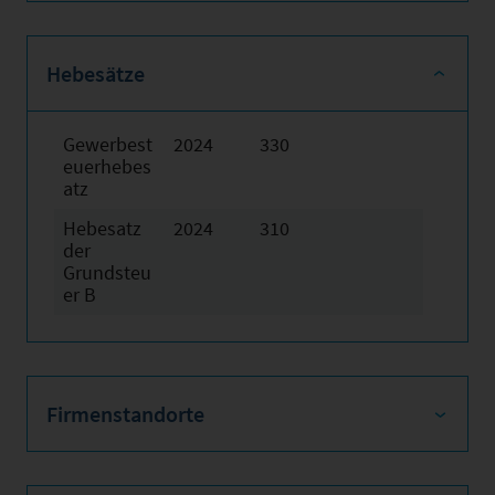
Hebesätze
Gewerbest
2024
330
euerhebes
atz
Hebesatz
2024
310
der
Grundsteu
er B
Firmenstandorte