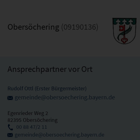
Obersöchering
(09190136)
Ansprechpartner vor Ort
Rudolf Ottl (Erster Bürgermeister)
gemeinde@obersoechering.bayern.de
Egenrieder Weg 2
82395 Obersöchering
00 88 47/2 11
gemeinde@obersoechering.bayern.de