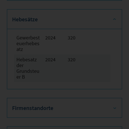
Hebesätze
Gewerbest
2024
320
euerhebes
atz
Hebesatz
2024
320
der
Grundsteu
er B
Firmenstandorte