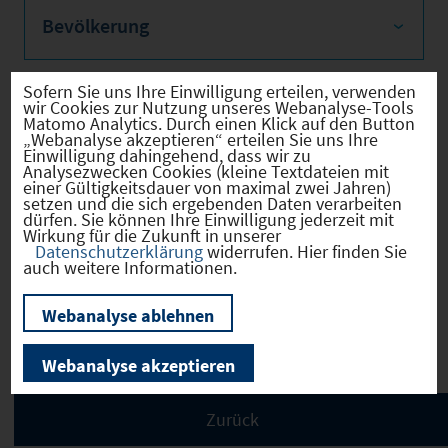
Bevölkerung
Sofern Sie uns Ihre Einwilligung erteilen, verwenden
wir Cookies zur Nutzung unseres Webanalyse-Tools
Sozialvers. Beschäftigte
Matomo Analytics. Durch einen Klick auf den Button
„Webanalyse akzeptieren“ erteilen Sie uns Ihre
Einwilligung dahingehend, dass wir zu
Analysezwecken Cookies (kleine Textdateien mit
einer Gültigkeitsdauer von maximal zwei Jahren)
setzen und die sich ergebenden Daten verarbeiten
dürfen. Sie können Ihre Einwilligung jederzeit mit
Verkehrsinfrastruktur
Wirkung für die Zukunft in unserer
Datenschutzerklärung
widerrufen. Hier finden Sie
auch weitere Informationen.
Webanalyse ablehnen
Kommunale Infrastruktur
Webanalyse akzeptieren