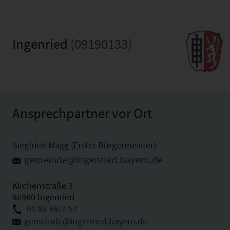
Ingenried
(09190133)
Ansprechpartner vor Ort
Siegfried Magg (Erster Bürgermeister)
gemeinde@ingenried.bayern.de
Kirchenstraße 3
86980 Ingenried
00 88 68/7 57
gemeinde@ingenried.bayern.de