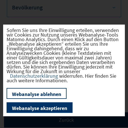
Bevölkerung
Sofern Sie uns Ihre Einwilligung erteilen, verwenden
wir Cookies zur Nutzung unseres Webanalyse-Tools
Sozialvers. Beschäftigte
Matomo Analytics. Durch einen Klick auf den Button
„Webanalyse akzeptieren“ erteilen Sie uns Ihre
Einwilligung dahingehend, dass wir zu
Analysezwecken Cookies (kleine Textdateien mit
einer Gültigkeitsdauer von maximal zwei Jahren)
setzen und die sich ergebenden Daten verarbeiten
Verkehrsinfrastruktur
dürfen. Sie können Ihre Einwilligung jederzeit mit
Wirkung für die Zukunft in unserer
Datenschutzerklärung
widerrufen. Hier finden Sie
auch weitere Informationen.
Kommunale Infrastruktur
Webanalyse ablehnen
Webanalyse akzeptieren