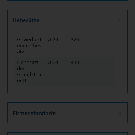
Hebesätze
Gewerbest
2024
320
euerhebes
atz
Hebesatz
2024
400
der
Grundsteu
er B
Firmenstandorte