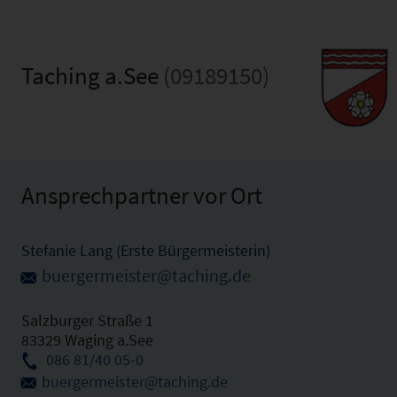
Taching a.See
(09189150)
Ansprechpartner vor Ort
Stefanie Lang (Erste Bürgermeisterin)
buergermeister@taching.de
Salzburger Straße 1
83329 Waging a.See
086 81/40 05-0
buergermeister@taching.de