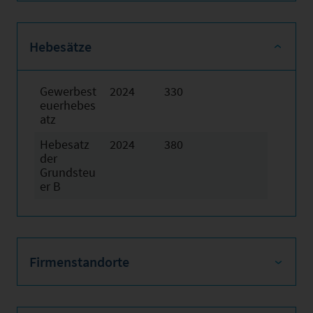
Hebesätze
Gewerbest
2024
330
euerhebes
atz
Hebesatz
2024
380
der
Grundsteu
er B
Firmenstandorte