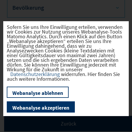
Bevölkerung
Sofern Sie uns Ihre Einwilligung erteilen, verwenden
wir Cookies zur Nutzung unseres Webanalyse-Tools
Sozialvers. Beschäftigte
Matomo Analytics. Durch einen Klick auf den Button
„Webanalyse akzeptieren“ erteilen Sie uns Ihre
Einwilligung dahingehend, dass wir zu
Analysezwecken Cookies (kleine Textdateien mit
einer Gültigkeitsdauer von maximal zwei Jahren)
setzen und die sich ergebenden Daten verarbeiten
dürfen. Sie können Ihre Einwilligung jederzeit mit
Verkehrsinfrastruktur
Wirkung für die Zukunft in unserer
Datenschutzerklärung
widerrufen. Hier finden Sie
auch weitere Informationen.
Webanalyse ablehnen
Kommunale Infrastruktur
Webanalyse akzeptieren