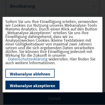
Bevölkerung
Sofern Sie uns Ihre Einwilligung erteilen, verwenden
wir Cookies zur Nutzung unseres Webanalyse-Tools
Sozialvers. Beschäftigte
Matomo Analytics. Durch einen Klick auf den Button
„Webanalyse akzeptieren“ erteilen Sie uns Ihre
Einwilligung dahingehend, dass wir zu
Analysezwecken Cookies (kleine Textdateien mit
einer Gültigkeitsdauer von maximal zwei Jahren)
setzen und die sich ergebenden Daten verarbeiten
dürfen. Sie können Ihre Einwilligung jederzeit mit
Verkehrsinfrastruktur
Wirkung für die Zukunft in unserer
Datenschutzerklärung
widerrufen. Hier finden Sie
auch weitere Informationen.
Webanalyse ablehnen
Kommunale Infrastruktur
Webanalyse akzeptieren