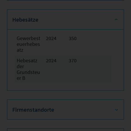
Hebesätze
Gewerbest
2024
350
euerhebes
atz
Hebesatz
2024
370
der
Grundsteu
er B
Firmenstandorte