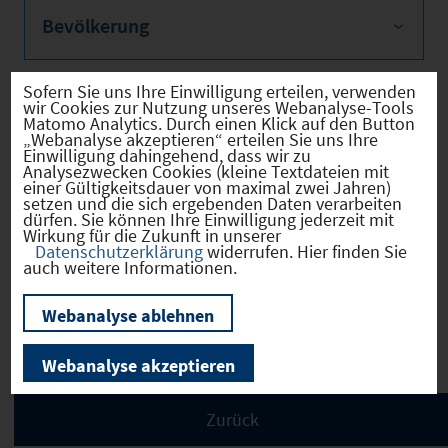
Bevölkerung
Sofern Sie uns Ihre Einwilligung erteilen, verwenden
wir Cookies zur Nutzung unseres Webanalyse-Tools
Sozialvers. Beschäftigte
Matomo Analytics. Durch einen Klick auf den Button
„Webanalyse akzeptieren“ erteilen Sie uns Ihre
Einwilligung dahingehend, dass wir zu
Analysezwecken Cookies (kleine Textdateien mit
einer Gültigkeitsdauer von maximal zwei Jahren)
setzen und die sich ergebenden Daten verarbeiten
dürfen. Sie können Ihre Einwilligung jederzeit mit
Verkehrsinfrastruktur
Wirkung für die Zukunft in unserer
Datenschutzerklärung
widerrufen. Hier finden Sie
auch weitere Informationen.
Webanalyse ablehnen
Kommunale Infrastruktur
Webanalyse akzeptieren