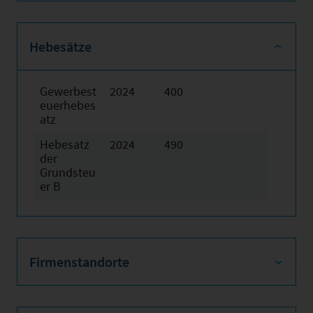
Hebesätze
Gewerbest
2024
400
euerhebes
atz
Hebesatz
2024
490
der
Grundsteu
er B
Firmenstandorte