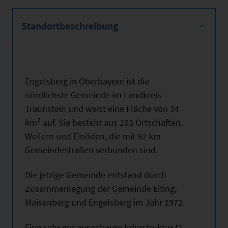
Standortbeschreibung
Engelsberg in Oberbayern ist die
nördlichste Gemeinde im Landkreis
Traunstein und weist eine Fläche von 34
km² auf. Sie besteht aus 103 Ortschaften,
Weilern und Einöden, die mit 92 km
Gemeindestraßen verbunden sind.
Die jetzige Gemeinde entstand durch
Zusammenlegung der Gemeinde Eiting,
Maisenberg und Engelsberg im Jahr 1972.
Eine sehr gut ausgebaute Infrastruktur (2