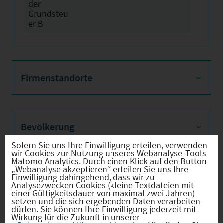
der
Grundsteu
er B
Firmenstandorte
Bevölkerung
Sofern Sie uns Ihre Einwilligung erteilen, verwenden
wir Cookies zur Nutzung unseres Webanalyse-Tools
Matomo Analytics. Durch einen Klick auf den Button
„Webanalyse akzeptieren“ erteilen Sie uns Ihre
Sozialvers. Beschäftigte
Einwilligung dahingehend, dass wir zu
Analysezwecken Cookies (kleine Textdateien mit
einer Gültigkeitsdauer von maximal zwei Jahren)
setzen und die sich ergebenden Daten verarbeiten
dürfen. Sie können Ihre Einwilligung jederzeit mit
Wirkung für die Zukunft in unserer