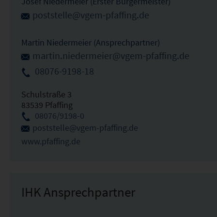
Josef Niedermeier (Erster Bürgermeister)
poststelle@vgem-pfaffing.de
Martin Niedermeier (Ansprechpartner)
martin.niedermeier@vgem-pfaffing.de
08076-9198-18
Schulstraße 3
83539 Pfaffing
08076/9198-0
poststelle@vgem-pfaffing.de
www.pfaffing.de
IHK Ansprechpartner