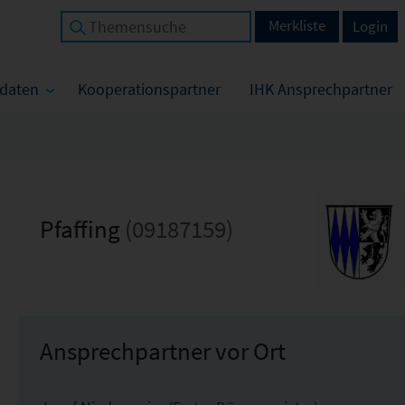
Merkliste
Login
tdaten
Kooperationspartner
IHK Ansprechpartner
Pfaffing
(09187159)
Ansprechpartner vor Ort