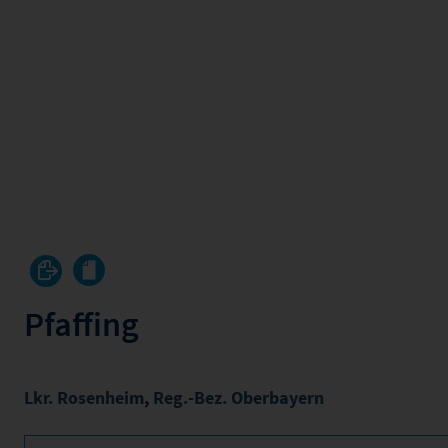
Pfaffing
Lkr. Rosenheim
,
Reg.-Bez. Oberbayern