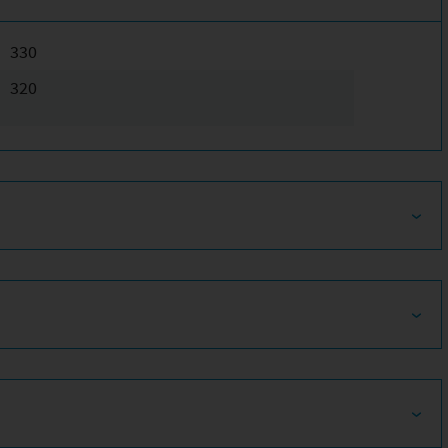
330
320