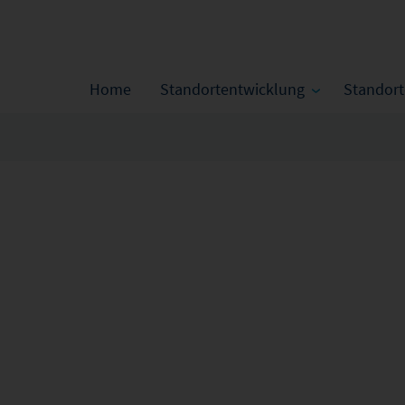
Home
Standortentwicklung
Standor