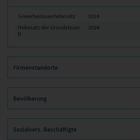
Gewerbesteuerhebesatz
2024
Hebesatz der Grundsteuer
2024
B
Firmenstandorte
Bevölkerung
Sozialvers. Beschäftigte