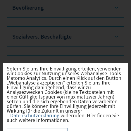
Bevölkerung
Sozialvers. Beschäftigte
Verkehrsinfrastruktur
Sofern Sie uns Ihre Einwilligung erteilen, verwenden
wir Cookies zur Nutzung unseres Webanalyse-Tools
Matomo Analytics. Durch einen Klick auf den Button
„Webanalyse akzeptieren“ erteilen Sie uns Ihre
Einwilligung dahingehend, dass wir zu
Analysezwecken Cookies (kleine Textdateien mit
Kommunale Infrastruktur
einer Gültigkeitsdauer von maximal zwei Jahren)
setzen und die sich ergebenden Daten verarbeiten
dürfen. Sie können Ihre Einwilligung jederzeit mit
Wirkung für die Zukunft in unserer
Datenschutzerklärung
widerrufen. Hier finden Sie
auch weitere Informationen.
Aktuelle Bauleitplanverfahren