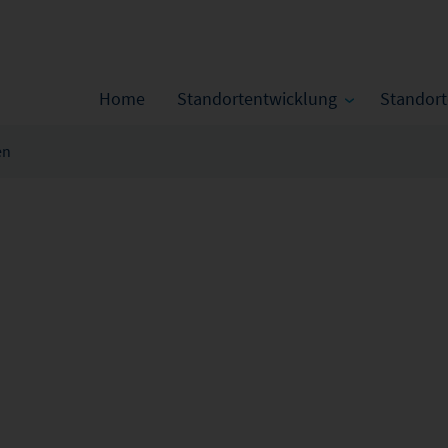
Home
Standortentwicklung
Standor
en