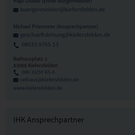
Hajo Gruber (Erster Bürgermeister)
buergermeister@kiefersfelden.de
Michael Priermeier (Ansprechpartner)
geschaeftsleitung@kiefersfelden.de
08033-9765-13
Rathausplatz 1
83088 Kiefersfelden
080 33/97 65-0
rathaus@kiefersfelden.de
www.kiefersfelden.de
IHK Ansprechpartner