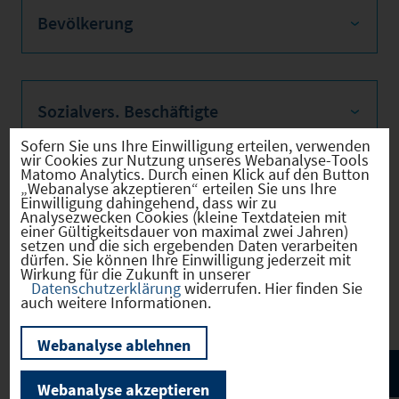
Bevölkerung
Sozialvers. Beschäftigte
Sofern Sie uns Ihre Einwilligung erteilen, verwenden
wir Cookies zur Nutzung unseres Webanalyse-Tools
Matomo Analytics. Durch einen Klick auf den Button
„Webanalyse akzeptieren“ erteilen Sie uns Ihre
Verkehrsinfrastruktur
Einwilligung dahingehend, dass wir zu
Analysezwecken Cookies (kleine Textdateien mit
einer Gültigkeitsdauer von maximal zwei Jahren)
setzen und die sich ergebenden Daten verarbeiten
dürfen. Sie können Ihre Einwilligung jederzeit mit
Wirkung für die Zukunft in unserer
Kommunale Infrastruktur
Datenschutzerklärung
widerrufen. Hier finden Sie
auch weitere Informationen.
Webanalyse ablehnen
Webanalyse akzeptieren