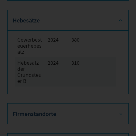
Hebesätze
Gewerbest
2024
380
euerhebes
atz
Hebesatz
2024
310
der
Grundsteu
er B
Firmenstandorte