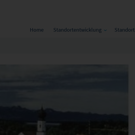
Home
Standortentwicklung
Standor