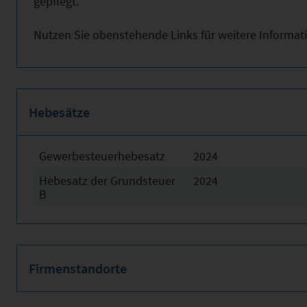
gepflegt.
Nutzen Sie obenstehende Links für weitere Informat
Hebesätze
Gewerbesteuerhebesatz
2024
Hebesatz der Grundsteuer
2024
B
Firmenstandorte