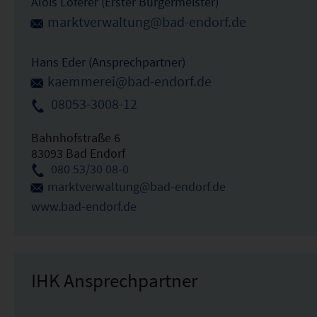
Alois Loferer (Erster Bürgermeister)
marktverwaltung@bad-endorf.de
Hans Eder (Ansprechpartner)
kaemmerei@bad-endorf.de
08053-3008-12
Bahnhofstraße 6
83093 Bad Endorf
080 53/30 08-0
marktverwaltung@bad-endorf.de
www.bad-endorf.de
IHK Ansprechpartner