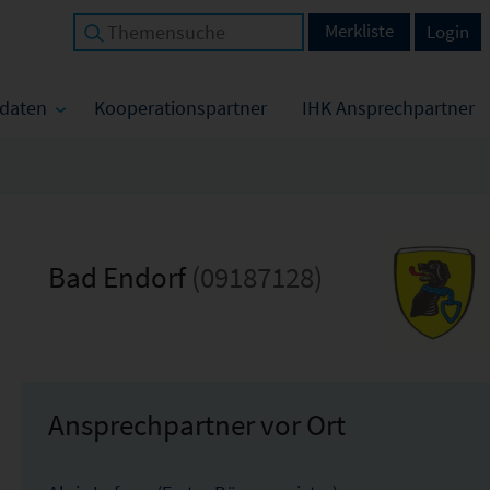
Merkliste
Login
tdaten
Kooperationspartner
IHK Ansprechpartner
Bad Endorf
(09187128)
Ansprechpartner vor Ort