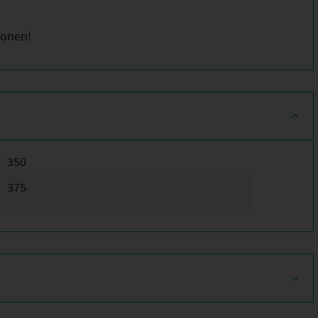
ionen!
350
375