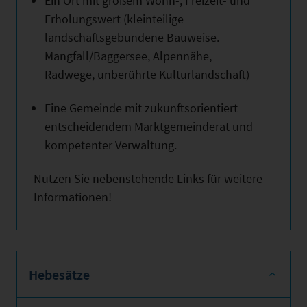
Ein Ort mit großem Wohn-, Freizeit- und
Erholungswert (kleinteilige
landschaftsgebundene Bauweise.
Mangfall/Baggersee, Alpennähe,
Radwege, unberührte Kulturlandschaft)
Eine Gemeinde mit zukunftsorientiert
entscheidendem Marktgemeinderat und
kompetenter Verwaltung.
Nutzen Sie nebenstehende Links für weitere
Informationen!
Hebesätze