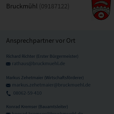
Bruckmühl
(09187122)
Ansprechpartner vor Ort
Richard Richter (Erster Bürgermeister)
rathaus@bruckmuehl.de
Markus Zehetmaier (Wirtschaftsförderer)
markus.zehetmaier@bruckmuehl.de
08062-59-410
Konrad Kremser (Bauamtsleiter)
konrad.kremser@bruckmuehl.de