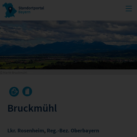
© Markt Bruckmühl
Bruckmühl
Lkr. Rosenheim
,
Reg.-Bez. Oberbayern