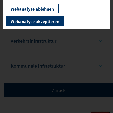
Webanalyse ablehnen
Sozialvers. Beschäftigte
Webanalyse akzeptieren
Verkehrsinfrastruktur
Kommunale Infrastruktur