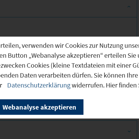
g erteilen, verwenden wir Cookies zur Nutzung u
den Button „Webanalyse akzeptieren“ erteilen Sie 
ezwecken Cookies (kleine Textdateien mit einer G
benden Daten verarbeiten dürfen. Sie können Ihre 
320
er
Datenschutzerklärung
widerrufen. Hier finden
320
Webanalyse akzeptieren