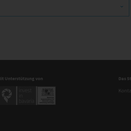
it Unterstützung von
Das S
Kont