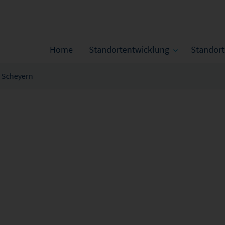
Home
Standortentwicklung
Standor
Scheyern