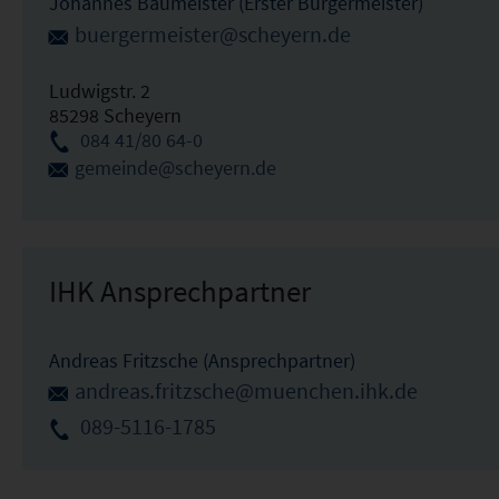
Johannes Baumeister (Erster Bürgermeister)
buergermeister@scheyern.de
Ludwigstr. 2
85298 Scheyern
084 41/80 64-0
gemeinde@scheyern.de
IHK Ansprechpartner
Andreas Fritzsche (Ansprechpartner)
andreas.fritzsche@muenchen.ihk.de
089-5116-1785