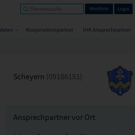
Merkliste
Login
tdaten
Kooperationspartner
IHK Ansprechpartner
Scheyern
(09186151)
Ansprechpartner vor Ort