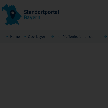
Home
Oberbayern
Lkr. Pfaffenhofen an der Ilm