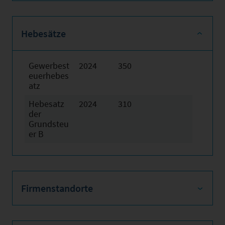
Hebesätze
Gewerbest
2024
350
euerhebes
atz
Hebesatz
2024
310
der
Grundsteu
er B
Firmenstandorte