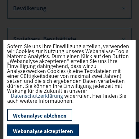
Bevölkerung
Sozialvers. Beschäftigte
Sofern Sie uns Ihre Einwilligung erteilen, verwenden
wir Cookies zur Nutzung unseres Webanalyse-Tools
Matomo Analytics. Durch einen Klick auf den Button
„Webanalyse akzeptieren“ erteilen Sie uns Ihre
Einwilligung dahingehend, dass wir zu
Verkehrsinfrastruktur
Analysezwecken Cookies (kleine Textdateien mit
einer Gültigkeitsdauer von maximal zwei Jahren)
setzen und die sich ergebenden Daten verarbeiten
dürfen. Sie können Ihre Einwilligung jederzeit mit
Wirkung für die Zukunft in unserer
Datenschutzerklärung
widerrufen. Hier finden Sie
Kommunale Infrastruktur
auch weitere Informationen.
Webanalyse ablehnen
Webanalyse akzeptieren