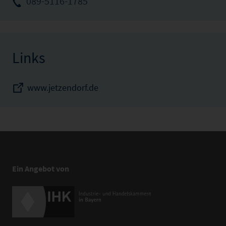
089-5116-1785
Links
www.jetzendorf.de
Ein Angebot von