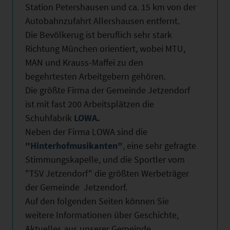
Station Petershausen und ca. 15 km von der
Autobahnzufahrt Allershausen entfernt.
Die Bevölkerug ist beruflich sehr stark
Richtung München orientiert, wobei MTU,
MAN und Krauss-Maffei zu den
begehrtesten Arbeitgebern gehören.
Die größte Firma der Gemeinde Jetzendorf
ist mit fast 200 Arbeitsplätzen die
Schuhfabrik
LOWA
.
Neben der Firma LOWA sind die
"Hinterhofmusikanten"
,
eine sehr gefragte
Stimmungskapelle, und die Sportler vom
"TSV Jetzendorf" die größten Werbeträger
der Gemeinde Jetzendorf.
Auf den folgenden Seiten können Sie
weitere Informationen über Geschichte,
Aktuelles aus unserer Gemeinde,