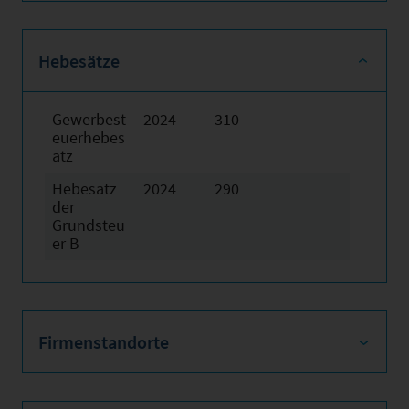
Hebesätze
Gewerbest
2024
310
euerhebes
atz
Hebesatz
2024
290
der
Grundsteu
er B
Firmenstandorte