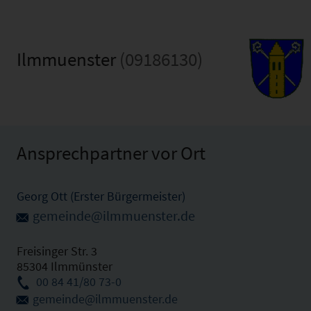
Ilmmuenster
(09186130)
Ansprechpartner vor Ort
Georg Ott (Erster Bürgermeister)
gemeinde@ilmmuenster.de
Freisinger Str. 3
85304 Ilmmünster
00 84 41/80 73-0
gemeinde@ilmmuenster.de