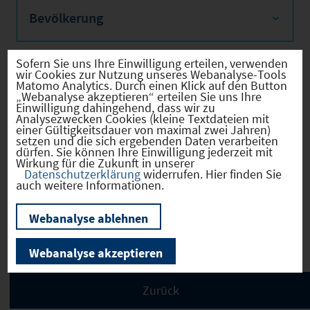
Bevölkerung
Sofern Sie uns Ihre Einwilligung erteilen, verwenden
wir Cookies zur Nutzung unseres Webanalyse-Tools
Sozialvers. Beschäftigte
Matomo Analytics. Durch einen Klick auf den Button
„Webanalyse akzeptieren“ erteilen Sie uns Ihre
Einwilligung dahingehend, dass wir zu
Analysezwecken Cookies (kleine Textdateien mit
einer Gültigkeitsdauer von maximal zwei Jahren)
setzen und die sich ergebenden Daten verarbeiten
dürfen. Sie können Ihre Einwilligung jederzeit mit
Verkehrsinfrastruktur
Wirkung für die Zukunft in unserer
Datenschutzerklärung
widerrufen. Hier finden Sie
auch weitere Informationen.
Webanalyse ablehnen
Kommunale Infrastruktur
Webanalyse akzeptieren