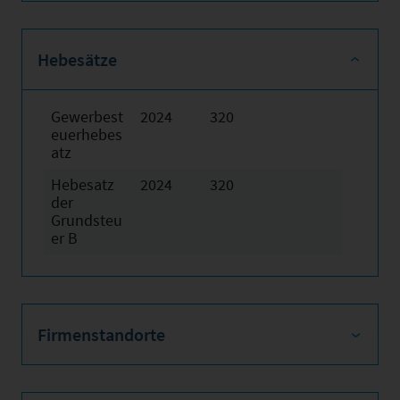
Hebesätze
Gewerbest
2024
320
euerhebes
atz
Hebesatz
2024
320
der
Grundsteu
er B
Firmenstandorte