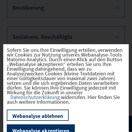
Bevölkerung
Sozialvers. Beschäftigte
Sofern Sie uns Ihre Einwilligung erteilen, verwenden
wir Cookies zur Nutzung unseres Webanalyse-Tools
Matomo Analytics. Durch einen Klick auf den Button
„Webanalyse akzeptieren“ erteilen Sie uns Ihre
Verkehrsinfrastruktur
Einwilligung dahingehend, dass wir zu
Analysezwecken Cookies (kleine Textdateien mit
einer Gültigkeitsdauer von maximal zwei Jahren)
setzen und die sich ergebenden Daten verarbeiten
dürfen. Sie können Ihre Einwilligung jederzeit mit
Wirkung für die Zukunft in unserer
Kommunale Infrastruktur
Datenschutzerklärung
widerrufen. Hier finden Sie
auch weitere Informationen.
Webanalyse ablehnen
Webanalyse akzeptieren