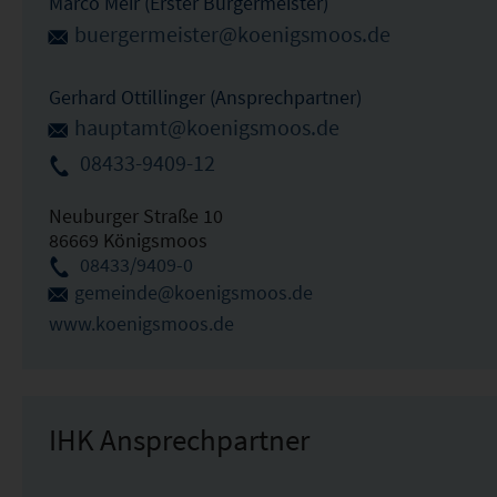
Marco Meir (Erster Bürgermeister)
buergermeister@koenigsmoos.de
Gerhard Ottillinger (Ansprechpartner)
hauptamt@koenigsmoos.de
08433-9409-12
Neuburger Straße 10
86669 Königsmoos
08433/9409-0
gemeinde@koenigsmoos.de
www.koenigsmoos.de
IHK Ansprechpartner