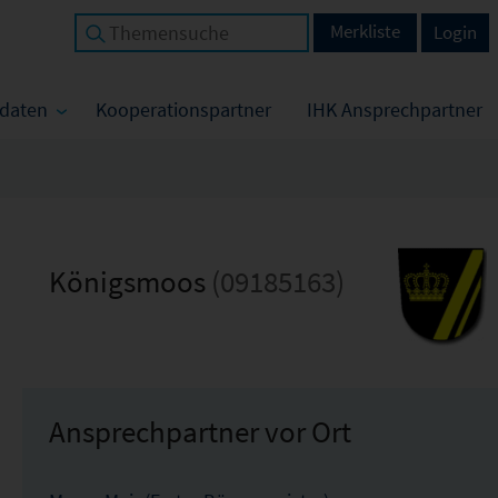
Merkliste
Login
tdaten
Kooperationspartner
IHK Ansprechpartner
Königsmoos
(09185163)
Ansprechpartner vor Ort