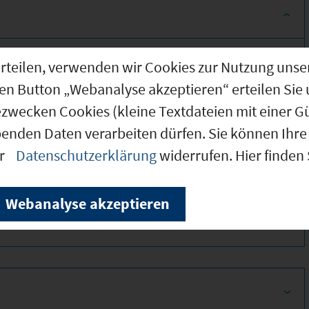
g erteilen, verwenden wir Cookies zur Nutzung u
den Button „Webanalyse akzeptieren“ erteilen Sie 
ezwecken Cookies (kleine Textdateien mit einer G
benden Daten verarbeiten dürfen. Sie können Ihre 
er
Datenschutzerklärung
widerrufen. Hier finden
310
Webanalyse akzeptieren
310