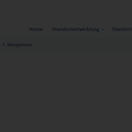
Home
Standortentwicklung
Standor
Königsmoos