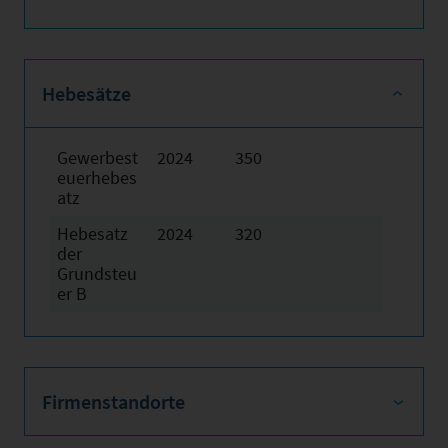
Hebesätze
Gewerbest
2024
350
euerhebes
atz
Hebesatz
2024
320
der
Grundsteu
er B
Firmenstandorte