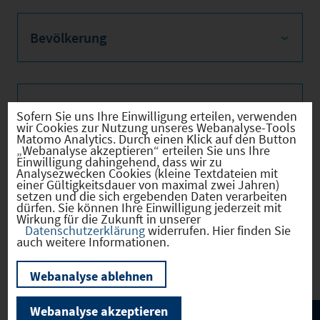
Bevölkerung
Sozialvers. Beschäftigte
Sofern Sie uns Ihre Einwilligung erteilen, verwenden
wir Cookies zur Nutzung unseres Webanalyse-Tools
Matomo Analytics. Durch einen Klick auf den Button
„Webanalyse akzeptieren“ erteilen Sie uns Ihre
Einwilligung dahingehend, dass wir zu
Analysezwecken Cookies (kleine Textdateien mit
Verkehrsinfrastruktur
einer Gültigkeitsdauer von maximal zwei Jahren)
setzen und die sich ergebenden Daten verarbeiten
dürfen. Sie können Ihre Einwilligung jederzeit mit
Wirkung für die Zukunft in unserer
Datenschutzerklärung
widerrufen. Hier finden Sie
auch weitere Informationen.
Kommunale Infrastruktur
Webanalyse ablehnen
Webanalyse akzeptieren