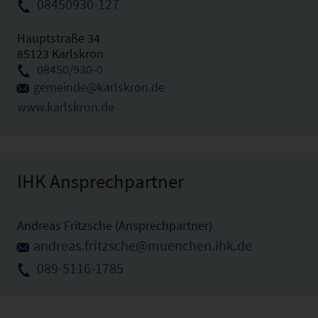
08450930-127
Hauptstraße 34
85123 Karlskron
08450/930-0
gemeinde@karlskron.de
www.karlskron.de
IHK Ansprechpartner
Andreas Fritzsche (Ansprechpartner)
andreas.fritzsche@muenchen.ihk.de
089-5116-1785