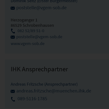
Dominik Seitz (Erster Bürgermeister)
poststelle@vgem-sob.de
Herzoganger 1
86529 Schrobenhausen
082 52/89 51-0
poststelle@vgem-sob.de
www.vgem-sob.de
IHK Ansprechpartner
Andreas Fritzsche (Ansprechpartner)
andreas.fritzsche@muenchen.ihk.de
089-5116-1785