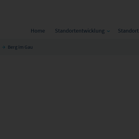
Home
Standortentwicklung
Standor
Berg im Gau