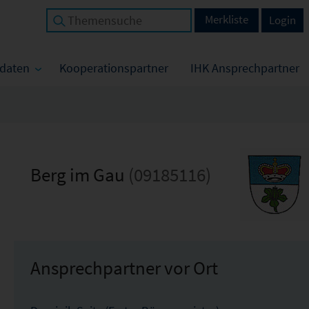
Merkliste
Login
tdaten
Kooperationspartner
IHK Ansprechpartner
Berg im Gau
(09185116)
Ansprechpartner vor Ort