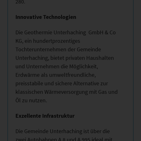
280.
Innovative Technologien
Die Geothermie Unterhaching GmbH & Co
KG, ein hundertprozentiges
Tochterunternehmen der Gemeinde
Unterhaching, bietet privaten Haushalten
und Unternehmen die Möglichkeit,
Erdwärme als umweltfreundliche,
preisstabile und sichere Alternative zur
klassischen Wärmeversorgung mit Gas und
Öl zu nutzen.
Exzellente Infrastruktur
Die Gemeinde Unterhaching ist über die
zwei Autobahnen A 8 und A 995 ideal mit