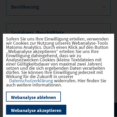
Bevölkerung
Sozialvers. Beschäftigte
Sofern Sie uns Ihre Einwilligung erteilen, verwenden
wir Cookies zur Nutzung unseres Webanalyse-Tools
Matomo Analytics. Durch einen Klick auf den Button
„Webanalyse akzeptieren“ erteilen Sie uns Ihre
Einwilligung dahingehend, dass wir zu
Verkehrsinfrastruktur
Analysezwecken Cookies (kleine Textdateien mit
einer Gültigkeitsdauer von maximal zwei Jahren)
setzen und die sich ergebenden Daten verarbeiten
dürfen. Sie können Ihre Einwilligung jederzeit mit
Wirkung für die Zukunft in unserer
Datenschutzerklärung
widerrufen. Hier finden Sie
Kommunale Infrastruktur
auch weitere Informationen.
Webanalyse ablehnen
Webanalyse akzeptieren