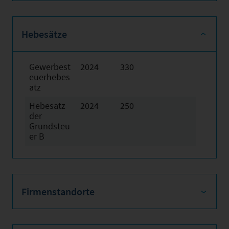
Hebesätze
Gewerbest
2024
330
euerhebes
atz
Hebesatz
2024
250
der
Grundsteu
er B
Firmenstandorte