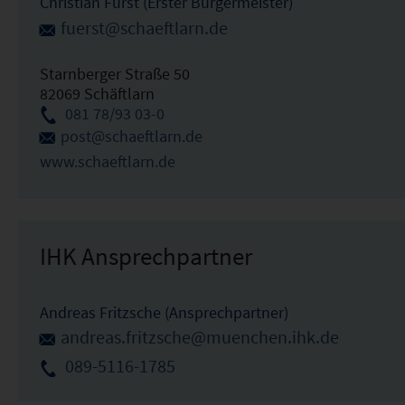
Christian Fürst (Erster Bürgermeister)
fuerst@schaeftlarn.de
Starnberger Straße 50
82069 Schäftlarn
081 78/93 03-0
post@schaeftlarn.de
www.schaeftlarn.de
IHK Ansprechpartner
Andreas Fritzsche (Ansprechpartner)
andreas.fritzsche@muenchen.ihk.de
089-5116-1785