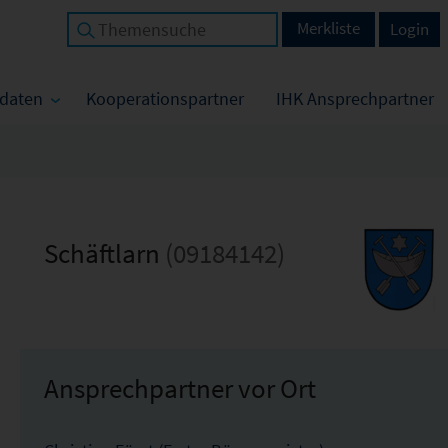
Merkliste
Login
tdaten
Kooperationspartner
IHK Ansprechpartner
Schäftlarn
(09184142)
Ansprechpartner vor Ort