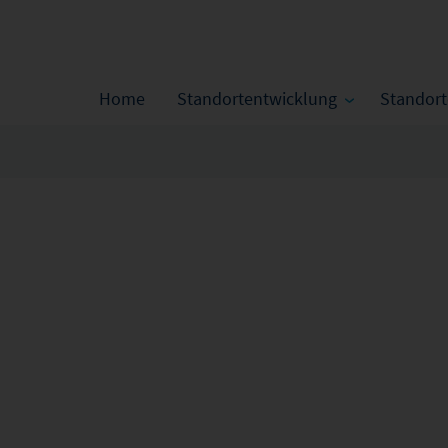
Home
Standortentwicklung
Standor