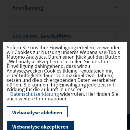
Bevölkerung
Sozialvers. Beschäftigte
Sofern Sie uns Ihre Einwilligung erteilen, verwenden
wir Cookies zur Nutzung unseres Webanalyse-Tools
Matomo Analytics. Durch einen Klick auf den Button
„Webanalyse akzeptieren“ erteilen Sie uns Ihre
Verkehrsinfrastruktur
Einwilligung dahingehend, dass wir zu
Analysezwecken Cookies (kleine Textdateien mit
einer Gültigkeitsdauer von maximal zwei Jahren)
setzen und die sich ergebenden Daten verarbeiten
dürfen. Sie können Ihre Einwilligung jederzeit mit
Wirkung für die Zukunft in unserer
Kommunale Infrastruktur
Datenschutzerklärung
widerrufen. Hier finden Sie
auch weitere Informationen.
Webanalyse ablehnen
Webanalyse akzeptieren