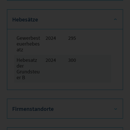
Hebesätze
Gewerbest
2024
295
euerhebes
atz
Hebesatz
2024
300
der
Grundsteu
er B
Firmenstandorte