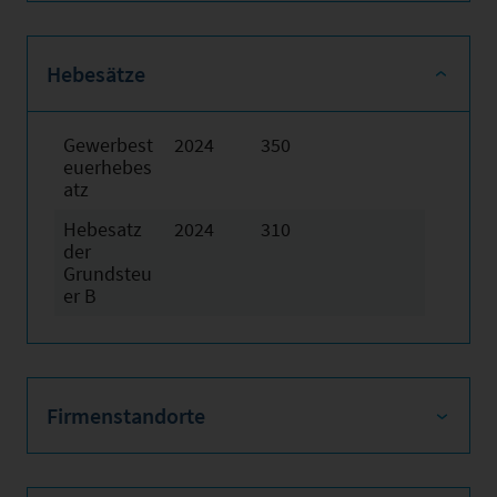
Hebesätze
Gewerbest
2024
350
euerhebes
atz
Hebesatz
2024
310
der
Grundsteu
er B
Firmenstandorte