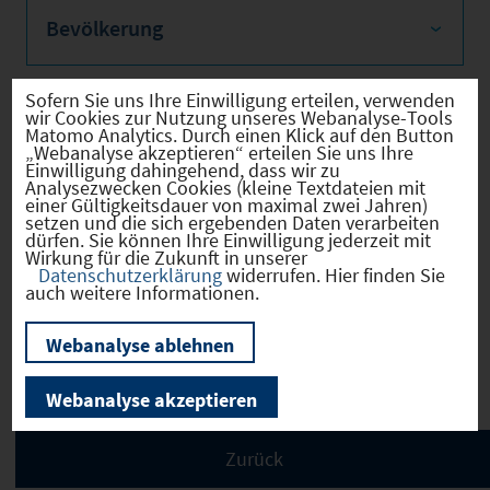
Bevölkerung
Sofern Sie uns Ihre Einwilligung erteilen, verwenden
wir Cookies zur Nutzung unseres Webanalyse-Tools
Sozialvers. Beschäftigte
Matomo Analytics. Durch einen Klick auf den Button
„Webanalyse akzeptieren“ erteilen Sie uns Ihre
Einwilligung dahingehend, dass wir zu
Analysezwecken Cookies (kleine Textdateien mit
einer Gültigkeitsdauer von maximal zwei Jahren)
setzen und die sich ergebenden Daten verarbeiten
dürfen. Sie können Ihre Einwilligung jederzeit mit
Verkehrsinfrastruktur
Wirkung für die Zukunft in unserer
Datenschutzerklärung
widerrufen. Hier finden Sie
auch weitere Informationen.
Webanalyse ablehnen
Kommunale Infrastruktur
Webanalyse akzeptieren