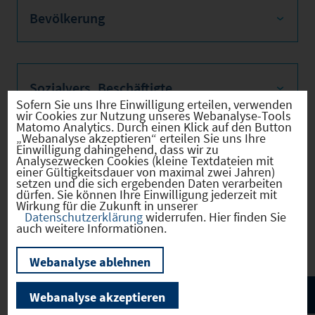
Bevölkerung
Sozialvers. Beschäftigte
Sofern Sie uns Ihre Einwilligung erteilen, verwenden
wir Cookies zur Nutzung unseres Webanalyse-Tools
Matomo Analytics. Durch einen Klick auf den Button
„Webanalyse akzeptieren“ erteilen Sie uns Ihre
Einwilligung dahingehend, dass wir zu
Verkehrsinfrastruktur
Analysezwecken Cookies (kleine Textdateien mit
einer Gültigkeitsdauer von maximal zwei Jahren)
setzen und die sich ergebenden Daten verarbeiten
dürfen. Sie können Ihre Einwilligung jederzeit mit
Wirkung für die Zukunft in unserer
Datenschutzerklärung
widerrufen. Hier finden Sie
Kommunale Infrastruktur
auch weitere Informationen.
Webanalyse ablehnen
Webanalyse akzeptieren