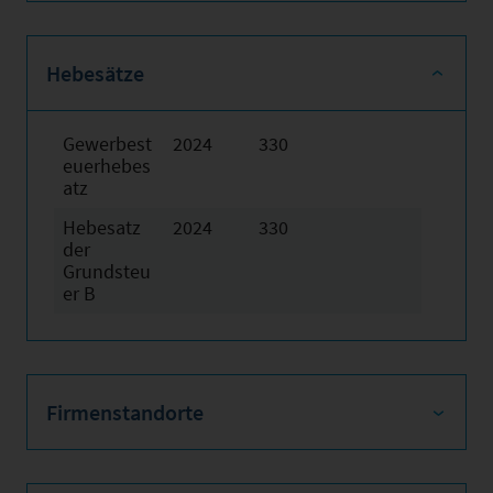
Hebesätze
Gewerbest
2024
330
euerhebes
atz
Hebesatz
2024
330
der
Grundsteu
er B
Firmenstandorte