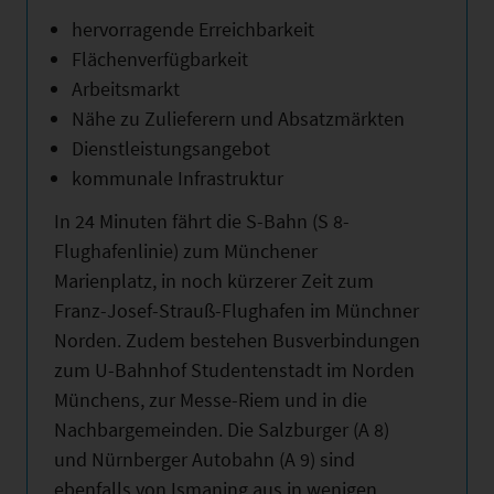
hervorragende Erreichbarkeit
Flächenverfügbarkeit
Arbeitsmarkt
Nähe zu Zulieferern und Absatzmärkten
Dienstleistungsangebot
kommunale Infrastruktur
In 24 Minuten fährt die S-Bahn (S 8-
Flughafenlinie) zum Münchener
Marienplatz, in noch kürzerer Zeit zum
Franz-Josef-Strauß-Flughafen im Münchner
Norden. Zudem bestehen Busverbindungen
zum U-Bahnhof Studentenstadt im Norden
Münchens, zur Messe-Riem und in die
Nachbargemeinden. Die Salzburger (A 8)
und Nürnberger Autobahn (A 9) sind
ebenfalls von Ismaning aus in wenigen