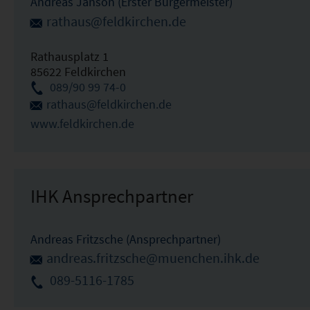
Andreas Janson (Erster Bürgermeister)
rathaus@feldkirchen.de
Rathausplatz 1
85622 Feldkirchen
089/90 99 74-0
rathaus@feldkirchen.de
www.feldkirchen.de
IHK Ansprechpartner
Andreas Fritzsche (Ansprechpartner)
andreas.fritzsche@muenchen.ihk.de
089-5116-1785