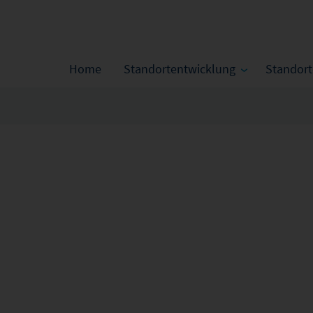
Home
Standortentwicklung
Standor