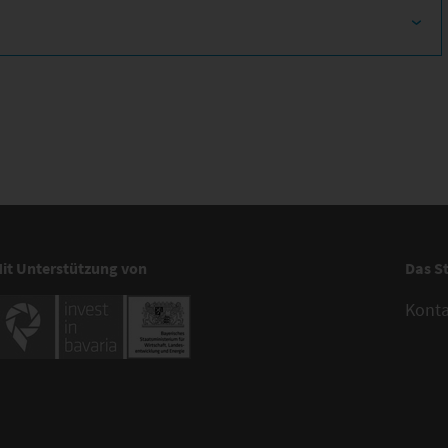
it Unterstützung von
Das S
Kont