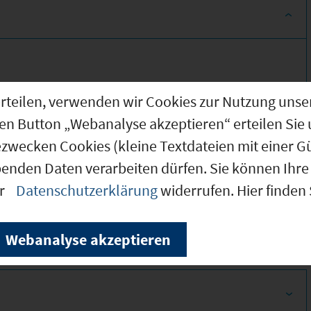
g erteilen, verwenden wir Cookies zur Nutzung u
den Button „Webanalyse akzeptieren“ erteilen Sie 
ezwecken Cookies (kleine Textdateien mit einer G
benden Daten verarbeiten dürfen. Sie können Ihre 
330
er
Datenschutzerklärung
widerrufen. Hier finden
280
Webanalyse akzeptieren