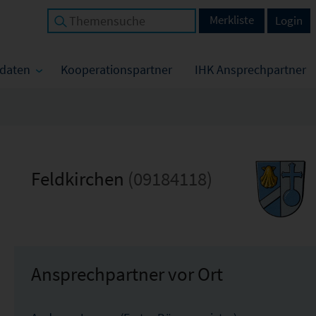
Merkliste
Login
tdaten
Kooperationspartner
IHK Ansprechpartner
Feldkirchen
(09184118)
Ansprechpartner vor Ort