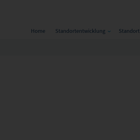
Home
Standortentwicklung
Standor