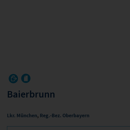
Baierbrunn
Lkr. München
,
Reg.-Bez. Oberbayern