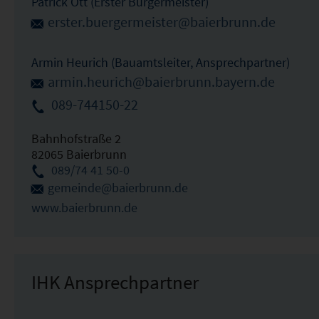
Patrick Ott (Erster Bürgermeister)
erster.buergermeister@baierbrunn.de
Armin Heurich (Bauamtsleiter, Ansprechpartner)
armin.heurich@baierbrunn.bayern.de
089-744150-22
Bahnhofstraße 2
82065 Baierbrunn
089/74 41 50-0
gemeinde@baierbrunn.de
www.baierbrunn.de
IHK Ansprechpartner