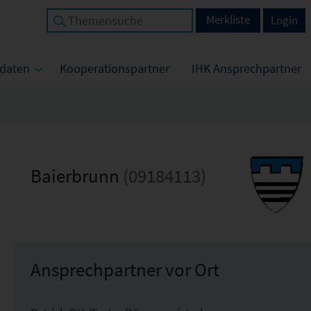
Merkliste
Login
tdaten
Kooperationspartner
IHK Ansprechpartner
Baierbrunn
(09184113)
Ansprechpartner vor Ort