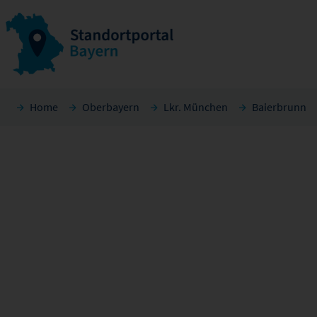
Home
Oberbayern
Lkr. München
Baierbrunn