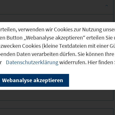
g erteilen, verwenden wir Cookies zur Nutzung u
den Button „Webanalyse akzeptieren“ erteilen Sie 
ezwecken Cookies (kleine Textdateien mit einer G
benden Daten verarbeiten dürfen. Sie können Ihre 
er
Datenschutzerklärung
widerrufen. Hier finden
230 *
310
Webanalyse akzeptieren