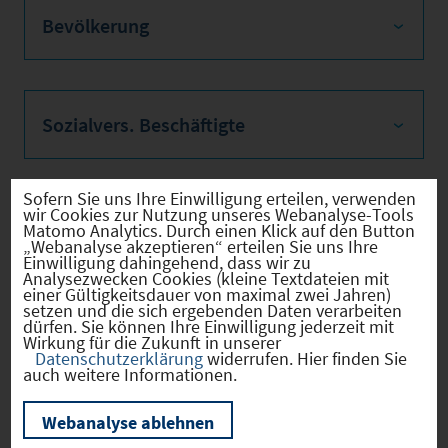
Bevölkerung
Sozialvers. Beschäftigte
Sofern Sie uns Ihre Einwilligung erteilen, verwenden
wir Cookies zur Nutzung unseres Webanalyse-Tools
Verkehrsinfrastruktur
Matomo Analytics. Durch einen Klick auf den Button
„Webanalyse akzeptieren“ erteilen Sie uns Ihre
Einwilligung dahingehend, dass wir zu
Analysezwecken Cookies (kleine Textdateien mit
einer Gültigkeitsdauer von maximal zwei Jahren)
setzen und die sich ergebenden Daten verarbeiten
Kommunale Infrastruktur
dürfen. Sie können Ihre Einwilligung jederzeit mit
Wirkung für die Zukunft in unserer
Datenschutzerklärung
widerrufen. Hier finden Sie
auch weitere Informationen.
Aktuelle Bauleitplanverfahren
Webanalyse ablehnen