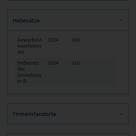
Hebesätze
Gewerbest
2024
310
euerhebes
atz
Hebesatz
2024
310
der
Grundsteu
er B
Firmenstandorte