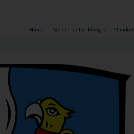
Home
Standortentwicklung
Standor