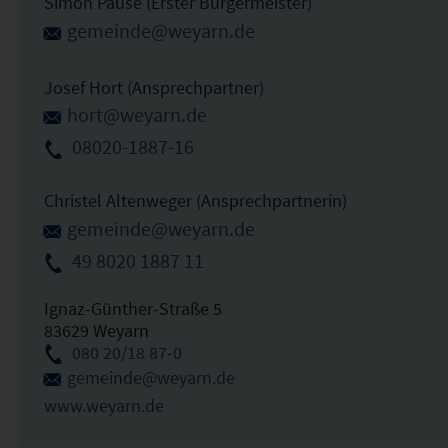
Simon Pause (Erster Bürgermeister)
gemeinde@weyarn.de
Josef Hort (Ansprechpartner)
hort@weyarn.de
08020-1887-16
Christel Altenweger (Ansprechpartnerin)
gemeinde@weyarn.de
49 8020 1887 11
Ignaz-Günther-Straße 5
83629 Weyarn
080 20/18 87-0
gemeinde@weyarn.de
www.weyarn.de