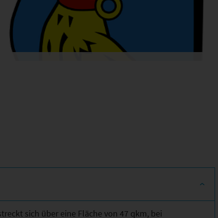
reckt sich über eine Fläche von 47 qkm, bei