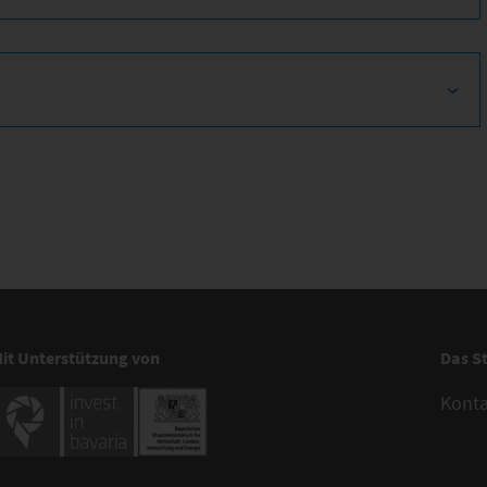
it Unterstützung von
Das S
Kont