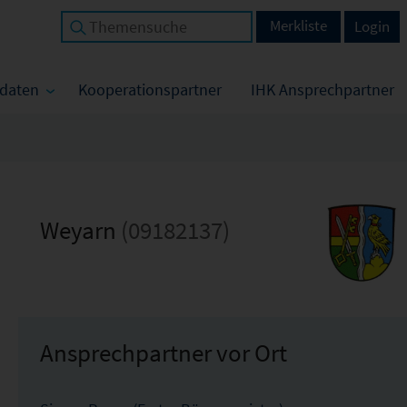
Merkliste
Login
tdaten
Kooperationspartner
IHK Ansprechpartner
Weyarn
(09182137)
Ansprechpartner vor Ort