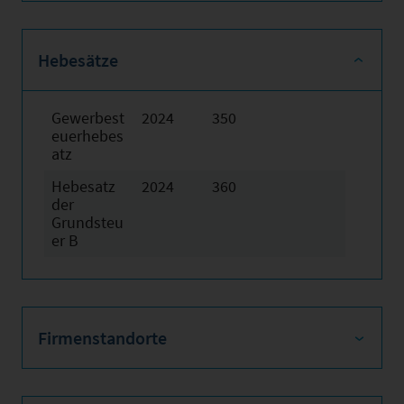
Hebesätze
Gewerbest
2024
350
euerhebes
atz
Hebesatz
2024
360
der
Grundsteu
er B
Firmenstandorte