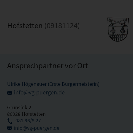
Hofstetten
(09181124)
Ansprechpartner vor Ort
Ulrike Högenauer (Erste Bürgermeisterin)
info@vg-puergen.de
Grünsink 2
86928 Hofstetten
081 96/8 27
info@vg-puergen.de