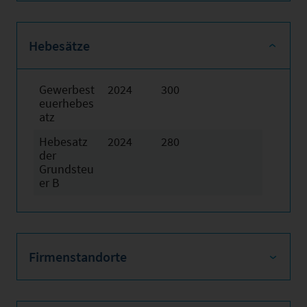
Hebesätze
Gewerbest
2024
300
euerhebes
atz
Hebesatz
2024
280
der
Grundsteu
er B
Firmenstandorte