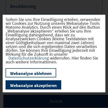
Bevölkerung
Sofern Sie uns Ihre Einwilligung erteilen, verwenden
wir Cookies zur Nutzung unseres Webanalyse-Tools
Matomo Analytics. Durch einen Klick auf den Button
Sozialvers. Beschäftigte
„Webanalyse akzeptieren“ erteilen Sie uns Ihre
Einwilligung dahingehend, dass wir zu
Analysezwecken Cookies (kleine Textdateien mit
einer Gültigkeitsdauer von maximal zwei Jahren)
setzen und die sich ergebenden Daten verarbeiten
dürfen. Sie können Ihre Einwilligung jederzeit mit
Verkehrsinfrastruktur
Wirkung für die Zukunft in unserer
Datenschutzerklärung
widerrufen. Hier finden Sie
auch weitere Informationen.
Webanalyse ablehnen
Kommunale Infrastruktur
Webanalyse akzeptieren