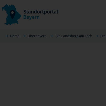
Home
Oberbayern
Lkr. Landsberg am Lech
Ere