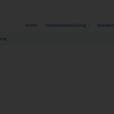
Home
Standortentwicklung
Standor
sing