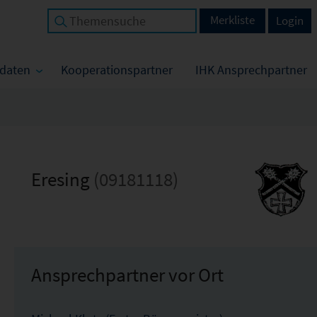
Merkliste
Login
tdaten
Kooperationspartner
IHK Ansprechpartner
Eresing
(09181118)
Ansprechpartner vor Ort