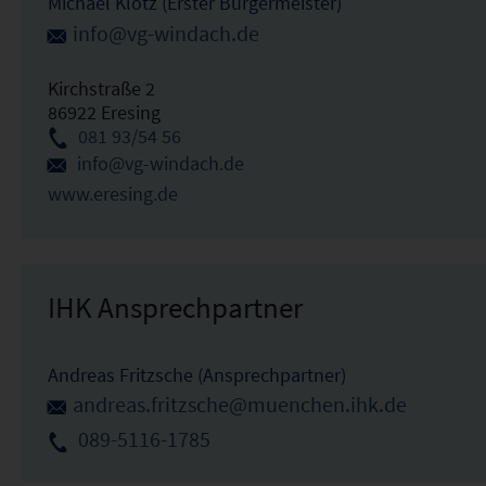
Michael Klotz (Erster Bürgermeister)
info@vg-windach.de
Kirchstraße 2
86922 Eresing
081 93/54 56
info@vg-windach.de
www.eresing.de
IHK Ansprechpartner
Andreas Fritzsche (Ansprechpartner)
andreas.fritzsche@muenchen.ihk.de
089-5116-1785