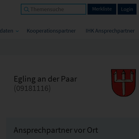
Merkliste
Login
tdaten
Kooperationspartner
IHK Ansprechpartner
Egling an der Paar
(09181116)
Ansprechpartner vor Ort