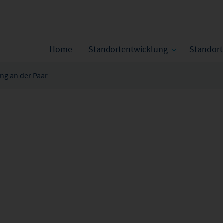
Home
Standortentwicklung
Standor
ing an der Paar