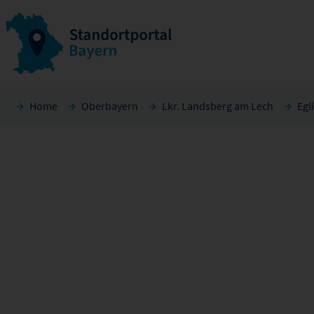
Home
Oberbayern
Lkr. Landsberg am Lech
Egl