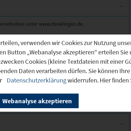
ernetseiten unter www.denklingen.de.
g erteilen, verwenden wir Cookies zur Nutzung u
den Button „Webanalyse akzeptieren“ erteilen Sie 
ezwecken Cookies (kleine Textdateien mit einer G
benden Daten verarbeiten dürfen. Sie können Ihre 
300
er
Datenschutzerklärung
widerrufen. Hier finden
300
Webanalyse akzeptieren