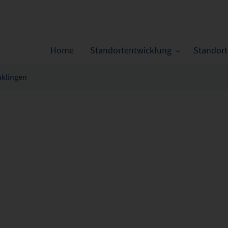
Home
Standortentwicklung
Standor
klingen