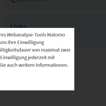
Links
nseres Webanalyse-Tools Matomo
www.denklingen.de
uns Ihre Einwilligung
ültigkeitsdauer von maximal zwei
Einwilligung jederzeit mit
 Sie auch weitere Informationen.