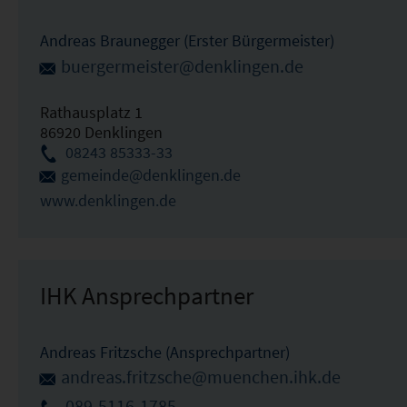
Andreas Braunegger (Erster Bürgermeister)
buergermeister@denklingen.de
Rathausplatz 1
86920 Denklingen
08243 85333-33
gemeinde@denklingen.de
www.denklingen.de
IHK Ansprechpartner
Andreas Fritzsche (Ansprechpartner)
andreas.fritzsche@muenchen.ihk.de
089-5116-1785