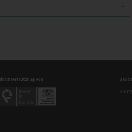
it Unterstützung von
Das S
Kont