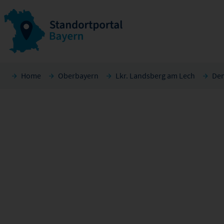
Home
Oberbayern
Lkr. Landsberg am Lech
Den