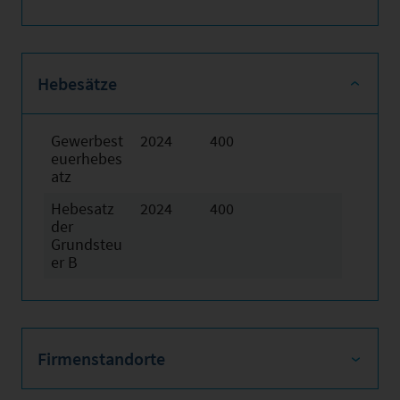
Hebesätze
Gewerbest
2024
400
euerhebes
atz
Hebesatz
2024
400
der
Grundsteu
er B
Firmenstandorte