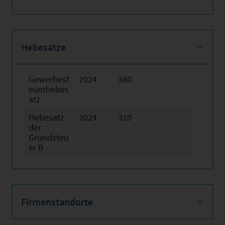
Hebesätze
Gewerbest
2024
380
euerhebes
atz
Hebesatz
2024
310
der
Grundsteu
er B
Firmenstandorte