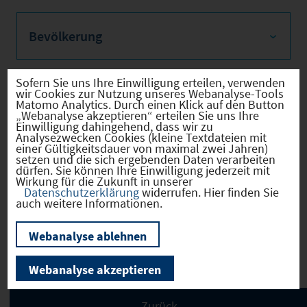
Bevölkerung
Sofern Sie uns Ihre Einwilligung erteilen, verwenden
wir Cookies zur Nutzung unseres Webanalyse-Tools
Sozialvers. Beschäftigte
Matomo Analytics. Durch einen Klick auf den Button
„Webanalyse akzeptieren“ erteilen Sie uns Ihre
Einwilligung dahingehend, dass wir zu
Analysezwecken Cookies (kleine Textdateien mit
einer Gültigkeitsdauer von maximal zwei Jahren)
setzen und die sich ergebenden Daten verarbeiten
dürfen. Sie können Ihre Einwilligung jederzeit mit
Verkehrsinfrastruktur
Wirkung für die Zukunft in unserer
Datenschutzerklärung
widerrufen. Hier finden Sie
auch weitere Informationen.
Webanalyse ablehnen
Kommunale Infrastruktur
Webanalyse akzeptieren