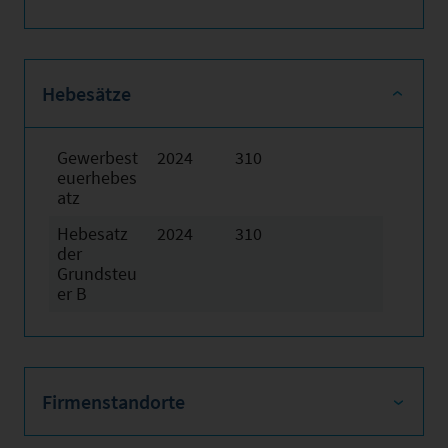
Hebesätze
Gewerbest
2024
310
euerhebes
atz
Hebesatz
2024
310
der
Grundsteu
er B
Firmenstandorte