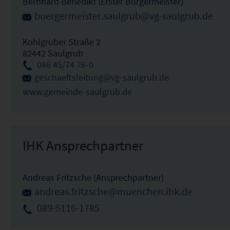
Bernhard Benedikt (Erster Bürgermeister)
buergermeister.saulgrub@vg-saulgrub.de
Kohlgruber Straße 2
82442 Saulgrub
088 45/74 76-0
geschaeftsleitung@vg-saulgrub.de
www.gemeinde-saulgrub.de
IHK Ansprechpartner
Andreas Fritzsche (Ansprechpartner)
andreas.fritzsche@muenchen.ihk.de
089-5116-1785