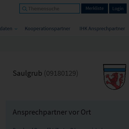
Merkliste
Login
tdaten
Kooperationspartner
IHK Ansprechpartner
Saulgrub
(09180129)
Ansprechpartner vor Ort