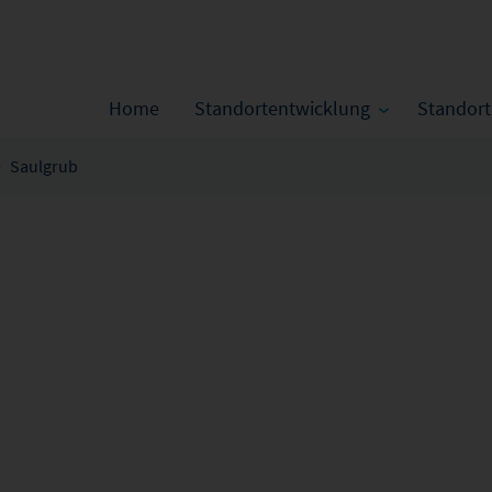
Home
Standortentwicklung
Standor
Saulgrub